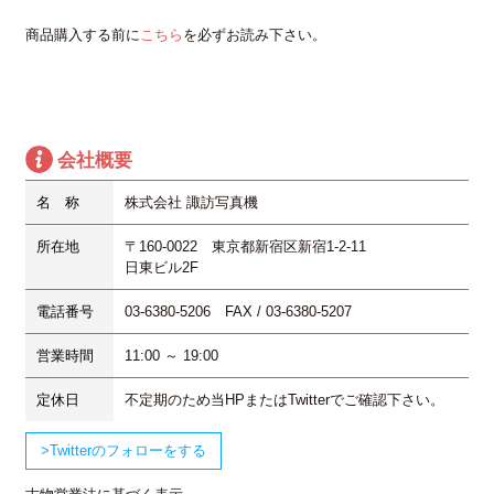
商品購入する前に
こちら
を必ずお読み下さい。
会社概要
名 称
株式会社 諏訪写真機
所在地
〒160-0022 東京都新宿区新宿1-2-11
日東ビル2F
電話番号
03-6380-5206 FAX / 03-6380-5207
営業時間
11:00 ～ 19:00
定休日
不定期
のため当HPまたはTwitterでご確認下さい。
Twitterのフォローをする