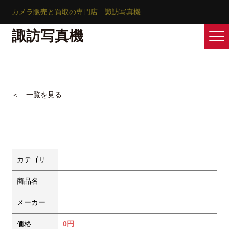
カメラ販売と買取の専門店 諏訪写真機
諏訪写真機
＜ 一覧を見る
カテゴリ
商品名
メーカー
価格
0円