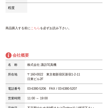
程度
商品購入する前に
こちら
を必ずお読み下さい。
会社概要
名 称
株式会社 諏訪写真機
所在地
〒160-0022 東京都新宿区新宿1-2-11
日東ビル2F
電話番号
03-6380-5206 FAX / 03-6380-5207
営業時間
11:00 ～ 19:00
定休日
不定期
のため当HPまたはTwitterでご確認下さい。