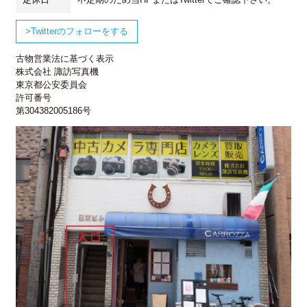
Twitterのフォローをする
古物営業法に基づく表示
株式会社 諏訪写真機
東京都公安委員会
許可番号
第304382005186号