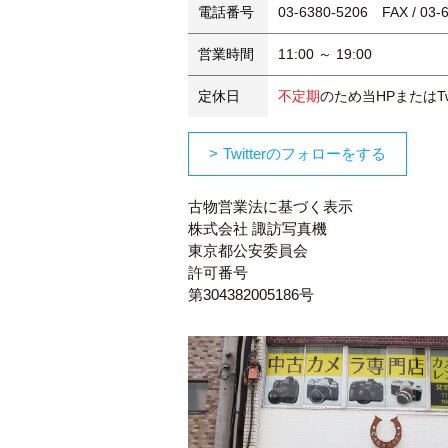
電話番号
03-6380-5206 FAX / 03-
営業時間
11:00 ～ 19:00
定休日
不定期
のため当HPまたはTw
Twitterのフォローをする
古物営業法に基づく表示
株式会社 諏訪写真機
東京都公安委員会
許可番号
第304382005186号