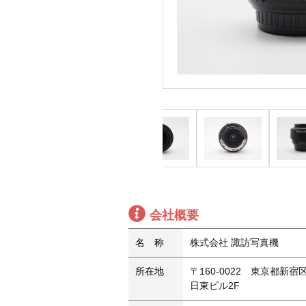
会社概要
名 称
株式会社 諏訪写真機
所在地
〒160-0022 東京都新宿区
日東ビル2F