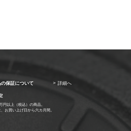
品の保証について
詳細へ
定
1万円以上（税込）の商品。
は、お買い上げ日から六カ月間。