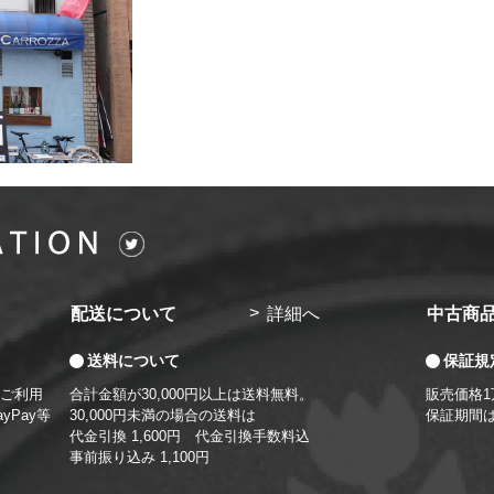
配送について
詳細へ
中古商
送料について
保証規
ご利用
合計金額が30,000円以上は送料無料。
販売価格
yPay等
30,000円未満の場合の送料は
保証期間
代金引換 1,600円 代金引換手数料込
事前振り込み 1,100円