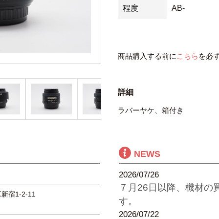
程度
AB-
商品購入する前に
こちら
を必
詳細
ラバーヤケ、箱付き
NEWS
2026/07/26
７月26日以降、機材の
新宿1-2-11
す。
2026/07/22