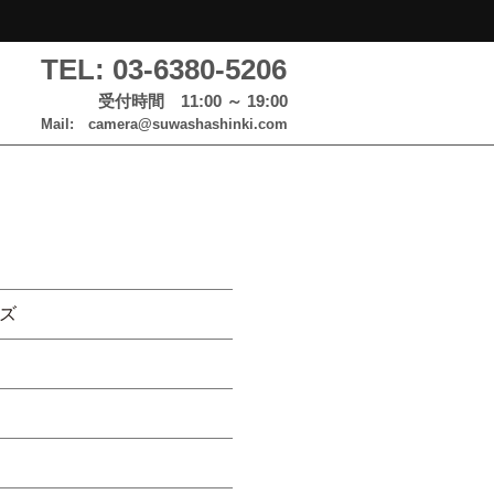
TEL: 03-6380-5206
受付時間 11:00 ～ 19:00
Mail: camera@suwashashinki.com
ズ