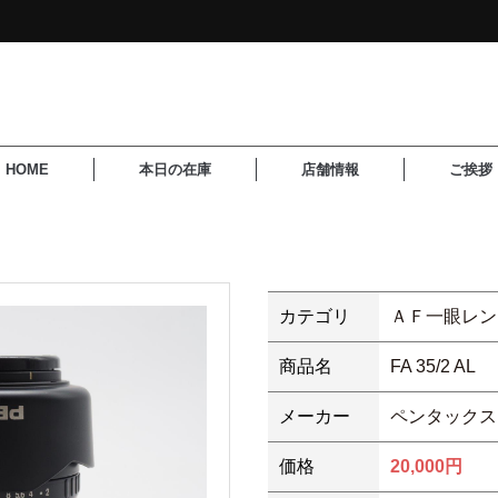
HOME
本日の在庫
店舗情報
ご挨拶
カテゴリ
ＡＦ一眼レン
商品名
FA 35/2 AL
メーカー
ペンタックス
価格
20,000円