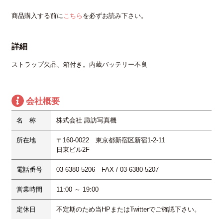
商品購入する前に
こちら
を必ずお読み下さい。
詳細
ストラップ欠品、箱付き。内蔵バッテリー不良
会社概要
名 称
株式会社 諏訪写真機
所在地
〒160-0022 東京都新宿区新宿1-2-11
日東ビル2F
電話番号
03-6380-5206 FAX / 03-6380-5207
営業時間
11:00 ～ 19:00
定休日
不定期
のため当HPまたはTwitterでご確認下さい。