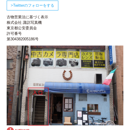
Twitterのフォローをする
古物営業法に基づく表示
株式会社 諏訪写真機
東京都公安委員会
許可番号
第304382005186号