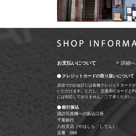
お支払いについて
詳細へ
クレジットカードの取り扱いについて
店頭でのお会計には各種クレジットカードが
いただけます。ただし、交通系ICカードとPa
には対応しておりません。ご了承ください。
銀行振込
諏訪写真機への振込口座
千葉銀行
八柱支店（やはしら してん）
店番 068