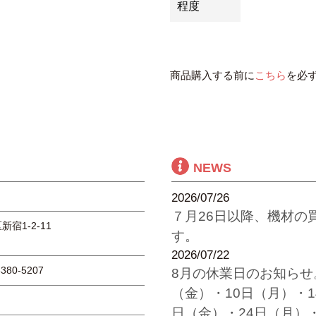
程度
商品購入する前に
こちら
を必
NEWS
2026/07/26
７月26日以降、機材の
新宿1-2-11
す。
2026/07/22
6380-5207
8月の休業日のお知らせ
（金）・10日（月）・1
日（金）・24日（月）