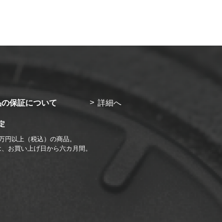
品の保証について
詳細へ
定
1万円以上（税込）の商品。
は、お買い上げ日から六カ月間。