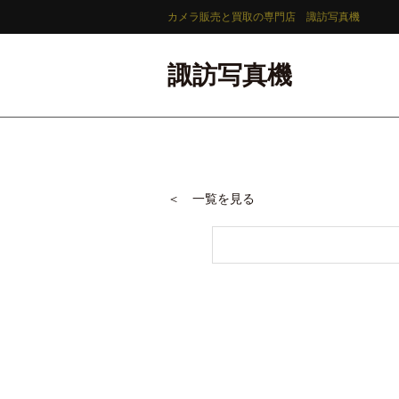
カメラ販売と買取の専門店 諏訪写真機
諏訪写真機
＜ 一覧を見る