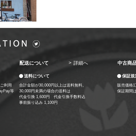
配送について
詳細へ
中古商
送料について
保証規
ご利用
合計金額が30,000円以上は送料無料。
販売価格
yPay等
30,000円未満の場合の送料は
保証期間
代金引換 1,600円 代金引換手数料込
事前振り込み 1,100円