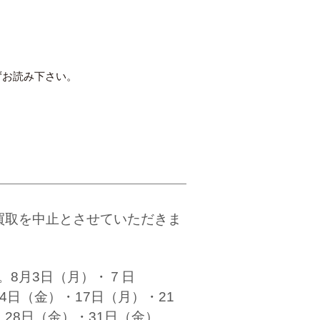
ずお読み下さい。
買取を中止とさせていただきま
。8月3日（月）・７日
4日（金）・17日（月）・21
・28日（金）・31日（金）