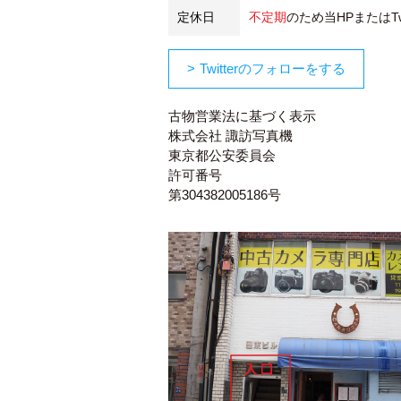
定休日
不定期
のため当HPまたはTw
Twitterのフォローをする
古物営業法に基づく表示
株式会社 諏訪写真機
東京都公安委員会
許可番号
第304382005186号