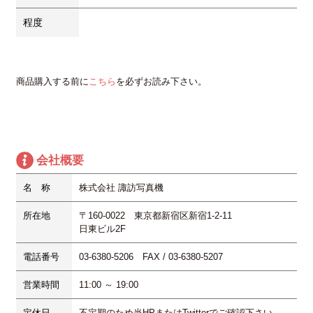
程度
商品購入する前に
こちら
を必ずお読み下さい。
会社概要
名 称
株式会社 諏訪写真機
所在地
〒160-0022 東京都新宿区新宿1-2-11
日東ビル2F
電話番号
03-6380-5206 FAX / 03-6380-5207
営業時間
11:00 ～ 19:00
定休日
不定期
のため当HPまたはTwitterでご確認下さい。