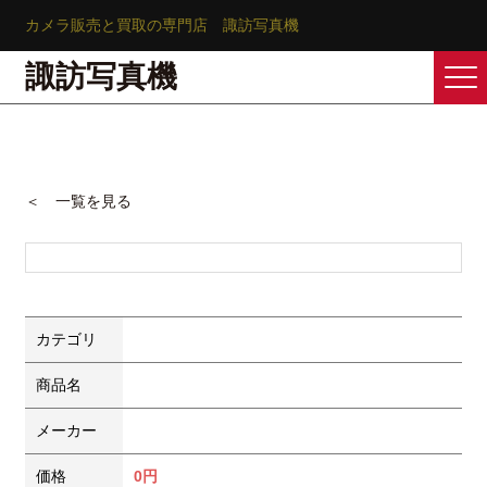
カメラ販売と買取の専門店 諏訪写真機
諏訪写真機
＜ 一覧を見る
カテゴリ
商品名
メーカー
価格
0円