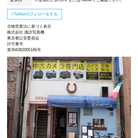
Twitterのフォローをする
古物営業法に基づく表示
株式会社 諏訪写真機
東京都公安委員会
許可番号
第304382005186号