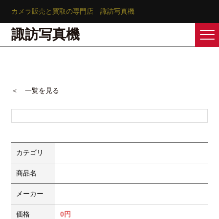
カメラ販売と買取の専門店 諏訪写真機
諏訪写真機
＜ 一覧を見る
カテゴリ
商品名
メーカー
価格
0円