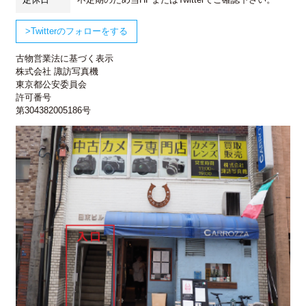
Twitterのフォローをする
古物営業法に基づく表示
株式会社 諏訪写真機
東京都公安委員会
許可番号
第304382005186号