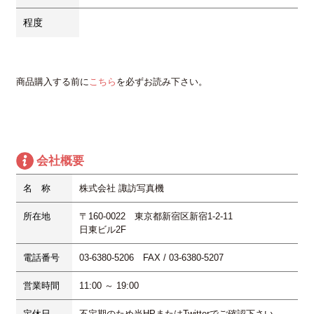
程度
商品購入する前に
こちら
を必ずお読み下さい。
会社概要
名 称
株式会社 諏訪写真機
所在地
〒160-0022 東京都新宿区新宿1-2-11
日東ビル2F
電話番号
03-6380-5206 FAX / 03-6380-5207
営業時間
11:00 ～ 19:00
定休日
不定期
のため当HPまたはTwitterでご確認下さい。